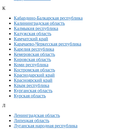
К
Кабардино-Балкарская республика
Калининградская область
Калмыкия республика
Калужская область
Камчатский край
Карачаево-Черкесская республика
Карелия республика
Кемеровская область
Кировская область
Коми республика
Костромская область
Краснодарский край
Красноярский край
Крым республика
Курганская область
Курская область
Л
Ленинградская область
Липецкая область
Луганская народная республика