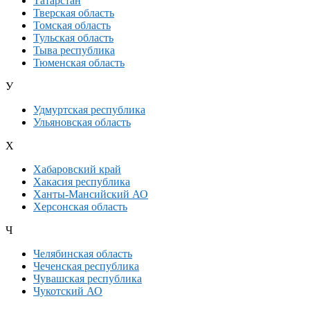
Татарстан
Тверская область
Томская область
Тульская область
Тыва республика
Тюменская область
У
Удмуртская республика
Ульяновская область
Х
Хабаровский край
Хакасия республика
Ханты-Мансийский АО
Херсонская область
Ч
Челябинская область
Чеченская республика
Чувашская республика
Чукотский АО