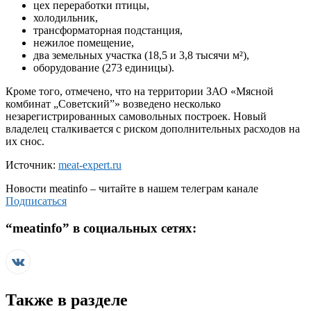
цех переработки птицы,
холодильник,
трансформаторная подстанция,
нежилое помещение,
два земельных участка (18,5 и 3,8 тысячи м²),
оборудование (273 единицы).
Кроме того, отмечено, что на территории ЗАО «Мясной
комбинат „Советский”» возведено несколько
незарегистрированных самовольных построек. Новый
владелец сталкивается с риском дополнительных расходов на
их снос.
Источник:
meat-expert.ru
Новости
meatinfo
– читайте в нашем телеграм канале
Подписаться
“
meatinfo
” в социальных сетях:
Также в разделе