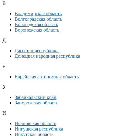
В
Владимирская область
Волгоградская область
Вологодская область
Воронежская область
Д
Дагестан республика
Донецкая народная республика
Е
Еврейская автономная область
З
Забайкальский край
Запорожская область
И
Ивановская область
Ингушская республика
Иркутская область